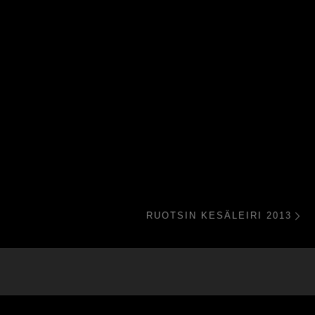
Se
RUOTSIN KESÄLEIRI 2013