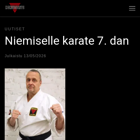
Skip to content
Val
UUTISET
Niemiselle karate 7. dan
Julkaistu
13/05/2026