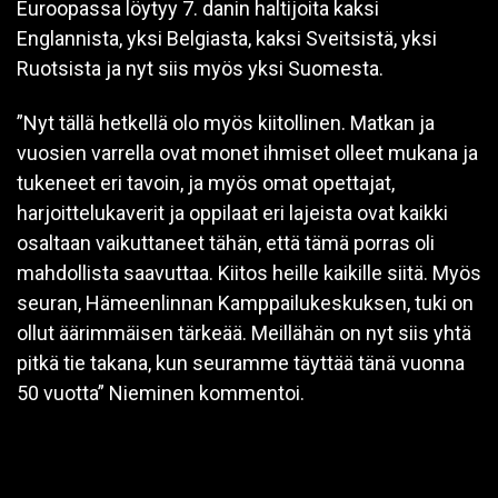
Euroopassa löytyy 7. danin haltijoita kaksi
Englannista, yksi Belgiasta, kaksi Sveitsistä, yksi
Ruotsista ja nyt siis myös yksi Suomesta.
”Nyt tällä hetkellä olo myös kiitollinen. Matkan ja
vuosien varrella ovat monet ihmiset olleet mukana ja
tukeneet eri tavoin, ja myös omat opettajat,
harjoittelukaverit ja oppilaat eri lajeista ovat kaikki
osaltaan vaikuttaneet tähän, että tämä porras oli
mahdollista saavuttaa. Kiitos heille kaikille siitä. Myös
seuran, Hämeenlinnan Kamppailukeskuksen, tuki on
ollut äärimmäisen tärkeää. Meillähän on nyt siis yhtä
pitkä tie takana, kun seuramme täyttää tänä vuonna
50 vuotta” Nieminen kommentoi.