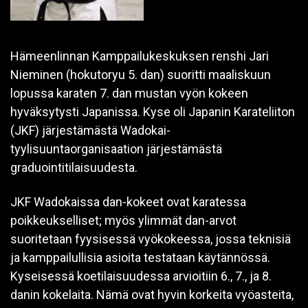
Hämeenlinnan Kamppailukeskuksen renshi Jari
Nieminen (hokutoryu 5. dan) suoritti maaliskuun
lopussa karaten 7. dan mustan vyön kokeen
hyväksytysti Japanissa. Kyse oli Japanin Karateliiton
(JKF) järjestämästä Wadokai-
tyylisuuntaorganisaation järjestämästä
graduointitilaisuudesta.
JKF Wadokaissa dan-kokeet ovat karatessa
poikkeukselliset; myös ylimmät dan-arvot
suoritetaan fyysisessä vyökokeessa, jossa teknisiä
ja kamppailullisia asioita testataan käytännössä.
Kyseisessä koetilaisuudessa arvioitiin 6., 7., ja 8.
danin kokelaita. Nämä ovat hyvin korkeita vyöasteita,