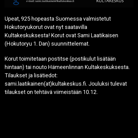
Upeat, 925 hopeasta Suomessa valmistetut
Hokutoryukorut ovat nyt saatavilla
Kultakeskuksesta! Korut ovat Sami Laatikaisen
(Hokutoryu 1. Dan) suunnittelemat.
Korut toimitetaan postitse (postikulut lisätään
hintaan) tai nouto Hämeenlinnan Kultakeskuksesta.
Tilaukset ja lisätiedot:
sami.laatikainen(at)kultakeskus.fi. Jouluksi tulevat
tilaukset on tehtävä viimeistään 10.12.